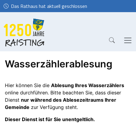
Das Rathaus hat aktuell geschlossen