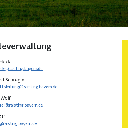
deverwaltung
 Höck
ck@raisting.bayern.de
rd Schregle
ftsleitung@raisting.bayern.de
 Wolf
ei@raisting.bayern.de
atri
@raisting.bayern.de