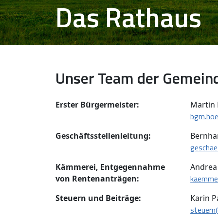
Das Rathaus
Unser Team der Gemein
Erster Bürgermeister:
Martin
bgm.hoe
Geschäftsstellenleitung:
Bernha
geschae
Kämmerei, Entgegennahme
Andrea
kaemmer
von Rentenanträgen:
Steuern und Beiträge:
Karin P
steuern