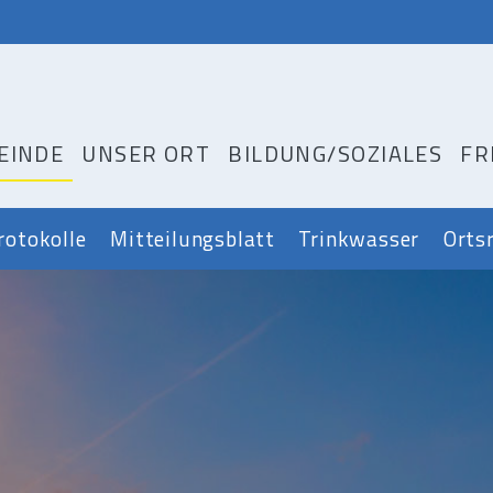
EINDE
UNSER ORT
BILDUNG/SOZIALES
FR
rotokolle
Mitteilungsblatt
Trinkwasser
Orts