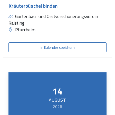
Kräuterbüschel binden
Gartenbau- und Orstverschönerungsverein
Raisting
Pfarrheim
in Kalender speichern
14
AUGUST
2026